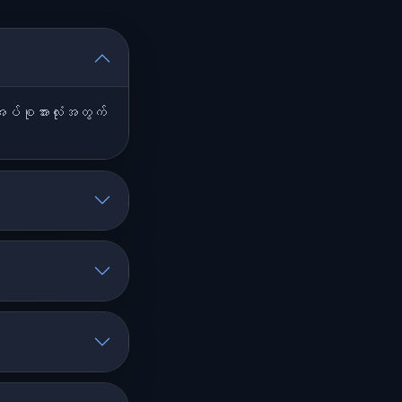
အုပ်စုအားလုံးအတွက်