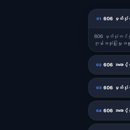
606 မှတ်ပုံတ
01
606 မှတ်ပုံတင်မှု
ကုန်းအသုံးပြုမှုအ
606 အကောင့်တ
02
606 မှတ်ပုံ
03
606 အကောင့်ကုန
04